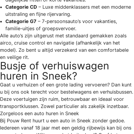
Categorie CD
– Luxe middenklassers met een moderne
uitstraling en fijne rijervaring.
Categorie G7
– 7-persoonsauto’s voor vakanties,
familie-uitjes of groepsvervoer.
Alle auto’s zijn uitgerust met standaard gemakken zoals
airco, cruise control en navigatie (afhankelijk van het
model). Zo bent u altijd verzekerd van een comfortabele
en veilige rit.
Busje of verhuiswagen
huren in Sneek?
Gaat u verhuizen of een grote lading vervoeren? Dan kunt
u bij ons ook terecht voor bestelwagens en verhuisbussen.
Deze voertuigen zijn ruim, betrouwbaar en ideaal voor
transportklussen. Zowel particulier als zakelijk inzetbaar.
Zorgeloos een auto huren in Sneek
Bij Pouw Rent huurt u een auto in Sneek zonder gedoe.
Iedereen vanaf 18 jaar met een geldig rijbewijs kan bij ons