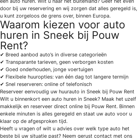
een auto huren. Wilt u naar het buitenland? Geef het even
door bij uw reservering en wij zorgen dat alles geregeld is,
u kunt zorgeloos de grens over, binnen Europa.
Waarom kiezen voor auto
huren in Sneek bij Pouw
Rent?
✔ Breed aanbod auto’s in diverse categorieën
✔ Transparante tarieven, geen verborgen kosten
✔ Goed onderhouden, jonge voertuigen
✔ Flexibele huuropties: van één dag tot langere termijn
✔ Snel reserveren: online of telefonisch
Reserveer eenvoudig uw huurauto in Sneek bij Pouw Rent
Wilt u binnenkort een auto huren in Sneek? Maak het uzelf
makkelijk en reserveer direct online bij Pouw Rent. Binnen
enkele minuten is alles geregeld en staat uw auto voor u
klaar op de afgesproken tijd.
Heeft u vragen of wilt u advies over welk type auto het
beste bij uw situatie past? Neem gerust contact met ons