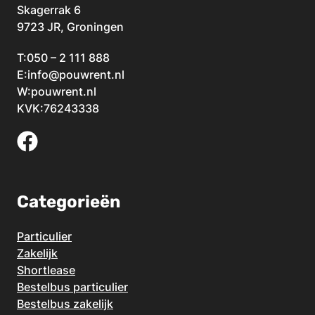
Skagerrak 6
9723 JR, Groningen
T:
050 – 2 111 888
E:
info@pouwrent.nl
W:
pouwrent.nl
KVK:76243338
Categorieën
Particulier
Zakelijk
Shortlease
Bestelbus particulier
Bestelbus zakelijk