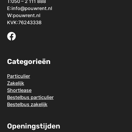
T:
050 – 2 111 888
E:
info@pouwrent.nl
W:
pouwrent.nl
KVK:76243338
Categorieën
Particulier
Zakelijk
Shortlease
Bestelbus particulier
Bestelbus zakelijk
Openingstijden