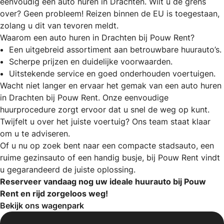
eenvoudig een auto huren in Drachten. Wilt u de grens
over? Geen probleem! Reizen binnen de EU is toegestaan,
zolang u dit van tevoren meldt.
Waarom een auto huren in Drachten bij Pouw Rent?
Een uitgebreid assortiment aan betrouwbare huurauto’s.
Scherpe prijzen en duidelijke voorwaarden.
Uitstekende service en goed onderhouden voertuigen.
Wacht niet langer en ervaar het gemak van een auto huren
in Drachten bij Pouw Rent. Onze eenvoudige
huurprocedure zorgt ervoor dat u snel de weg op kunt.
Twijfelt u over het juiste voertuig? Ons team staat klaar
om u te adviseren.
Of u nu op zoek bent naar een compacte stadsauto, een
ruime gezinsauto of een handig busje, bij Pouw Rent vindt
u gegarandeerd de juiste oplossing.
Reserveer vandaag nog uw ideale huurauto bij Pouw
Rent en rijd zorgeloos weg!
Bekijk ons wagenpark