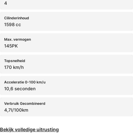
4
Cilinderinhoud
1598 cc
Max. vermogen
145PK
Topsnelheid
170 km/h
Acceleratie 0-100 km/u
10,6 seconden
Verbruik Gecombineerd
4,7l/100km
Bekijk volledige uitrusting