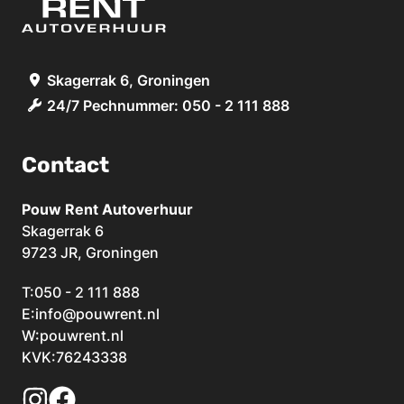
Skagerrak 6, Groningen
24/7 Pechnummer: 050 - 2 111 888
Contact
Pouw Rent Autoverhuur
Skagerrak 6
9723 JR, Groningen
T:
050 - 2 111 888
E:
info@pouwrent.nl
W:
pouwrent.nl
KVK:76243338