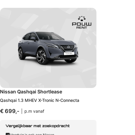
Nissan Qashqai Shortlease
Qashqai 1.3 MHEV X-Tronic N-Connecta
€ 699,-
p.m vanaf
Vergelijkbaar met zoekopdracht
Voertuig is ook een Nissan