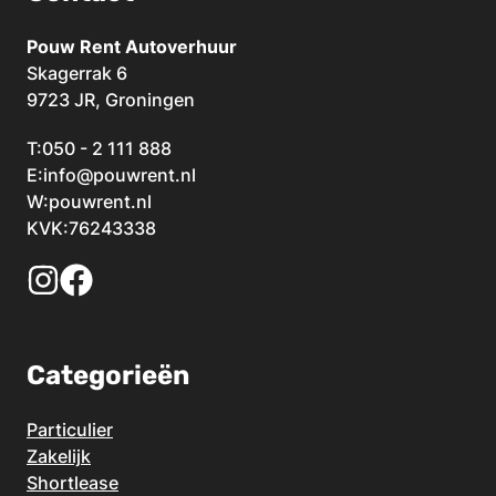
Pouw Rent Autoverhuur
Skagerrak 6
9723 JR, Groningen
T:
050 - 2 111 888
E:
info@pouwrent.nl
W:
pouwrent.nl
KVK:76243338
Categorieën
Particulier
Zakelijk
Shortlease