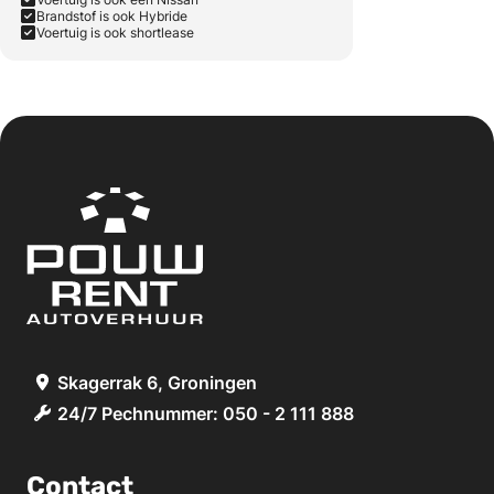
Brandstof is ook Hybride
Voertuig is ook shortlease
Skagerrak 6, Groningen
24/7 Pechnummer: 050 - 2 111 888
Contact