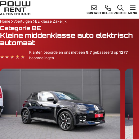
Skiplinks
CONTACT
BELLEN
ZOEKEN
MENU
Home
Voertuigen
BE klasse Zakelijk
Categorie BE
Kleine middenklasse auto elektrisch
automaat
Klanten beoordelen ons met een
9.7
gebasseerd op
1277
beoordelingen