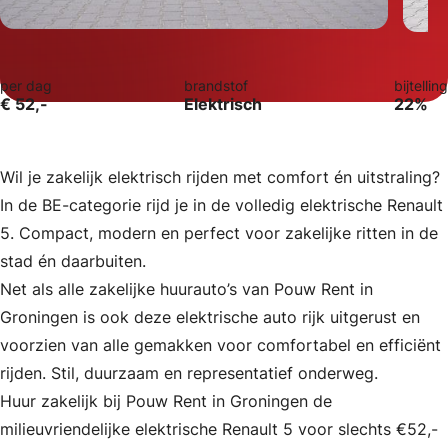
per dag
brandstof
bijtelling
€ 52,-
Elektrisch
22%
Wil je zakelijk elektrisch rijden met comfort én uitstraling?
In de BE-categorie rijd je in de volledig elektrische
Renault
5
. Compact, modern en perfect voor zakelijke ritten in de
stad én daarbuiten.
Net als alle zakelijke huurauto’s van
Pouw Rent
in
Groningen is ook deze elektrische auto rijk uitgerust en
voorzien van alle gemakken voor comfortabel en efficiënt
rijden. Stil, duurzaam en representatief onderweg.
Huur zakelijk bij
Pouw Rent
in Groningen de
milieuvriendelijke elektrische Renault 5 voor slechts €52,-