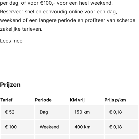
per dag, of voor €100,- voor een heel weekend.
Reserveer snel en eenvoudig online voor een dag,
weekend of een langere periode en profiteer van scherpe
zakelijke tarieven.
Lees meer
Prijzen
Tarief
Periode
KM vrij
Prijs p/km
€ 52
Dag
150 km
€ 0,18
€ 100
Weekend
400 km
€ 0,18