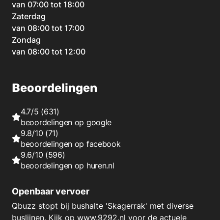
van 07:00 tot 18:00
Zaterdag
van 08:00 tot 17:00
Zondag
van 08:00 tot 12:00
Beoordelingen
4.7/5
(631)
beoordelingen op
google
9.8/10
(71)
beoordelingen op
facebook
9.6/10
(596)
beoordelingen op
huren.nl
Openbaar vervoer
Qbuzz stopt bij bushalte 'Skagerrak' met diverse
buslijnen. Kijk op
www.9292.nl
voor de actuele